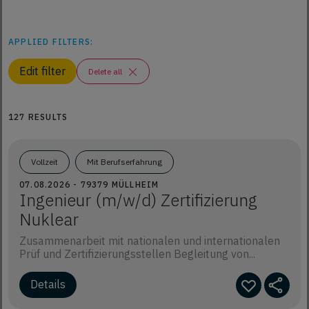
APPLIED FILTERS:
Edit filter
Delete all
127 RESULTS
Vollzeit
Mit Berufserfahrung
07.08.2026 - 79379 MÜLLHEIM
Ingenieur (m/w/d) Zertifizierung
Nuklear
Zusammenarbeit mit nationalen und internationalen
Prüf und Zertifizierungsstellen Begleitung von...
Details