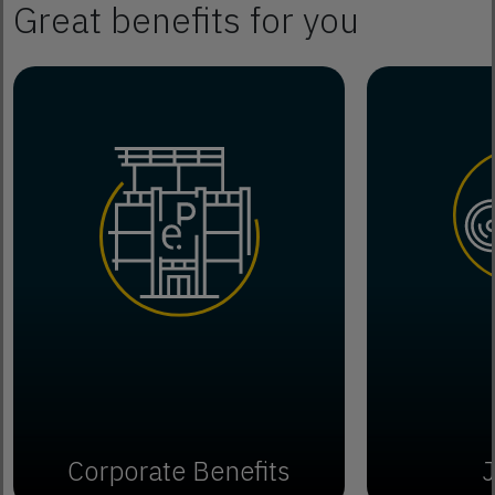
Great benefits for you
Corporate Benefits
J