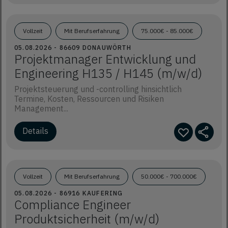
Vollzeit
Mit Berufserfahrung
75.000€ - 85.000€
05.08.2026 - 86609 DONAUWÖRTH
Projektmanager Entwicklung und
Engineering H135 / H145 (m/w/d)
Projektsteuerung und -controlling hinsichtlich
Termine, Kosten, Ressourcen und Risiken
Management...
Details
Vollzeit
Mit Berufserfahrung
50.000€ - 700.000€
05.08.2026 - 86916 KAUFERING
Compliance Engineer
Produktsicherheit (m/w/d)