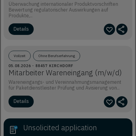
Überwachung internationaler Produktvorschriften
Bewertung regulatorischer Auswirkungen auf
Produkte,...
Details
Vollzeit
Ohne Berufserfahrung
05.08.2026 - 88457 KIRCHDORF
Mitarbeiter Wareneingang (m/w/d)
Wareneingangs- und Vereinnahmungsmanagement
für Paketdienstleister Prüfung und Avisierung von...
Details
Unsolicited application