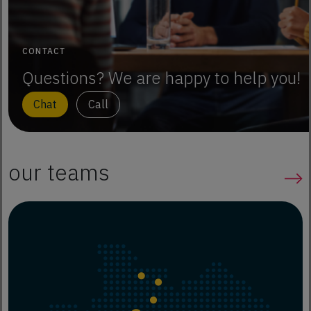
CONTACT
Questions? We are happy to help you!
Chat
Call
our teams