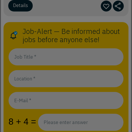
Details
Job-Alert — Be informed about
jobs before anyone else!