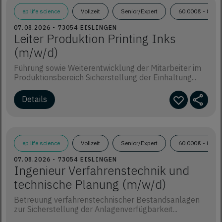
ep life science
Vollzeit
Senior/Expert
60.000€ - 85.0
07.08.2026 - 73054 EISLINGEN
Leiter Produktion Printing Inks
(m/w/d)
Führung sowie Weiterentwicklung der Mitarbeiter im
Produktionsbereich Sicherstellung der Einhaltung...
Details
ep life science
Vollzeit
Senior/Expert
60.000€ - 85.0
07.08.2026 - 73054 EISLINGEN
Ingenieur Verfahrenstechnik und
technische Planung (m/w/d)
Betreuung verfahrenstechnischer Bestandsanlagen
zur Sicherstellung der Anlagenverfügbarkeit...