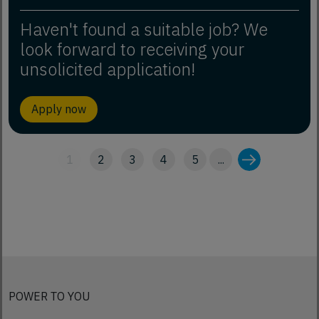
Haven't found a suitable job? We
look forward to receiving your
unsolicited application!
Apply now
1
2
3
4
5
...
POWER TO YOU