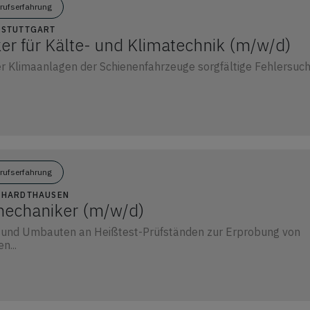
erufserfahrung
5 STUTTGART
er für Kälte- und Klimatechnik (m/w/d)
r Klimaanlagen der Schienenfahrzeuge sorgfältige Fehlersuch
erufserfahrung
9 HARDTHAUSEN
mechaniker (m/w/d)
 und Umbauten an Heißtest-Prüfständen zur Erprobung von
n...