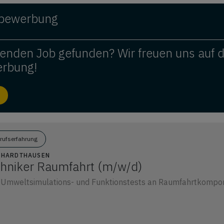
ivbewerbung
enden Job gefunden? Wir freuen uns auf 
erbung!
erufserfahrung
9 HARDTHAUSEN
hniker Raumfahrt (m/w/d)
 Umweltsimulations- und Funktionstests an Raumfahrtkompon