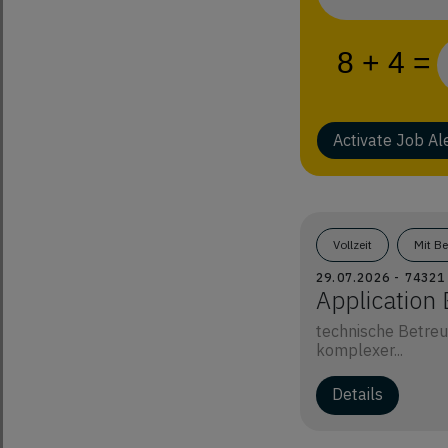
Activate Job Al
Vollzeit
Mit B
29.07.2026 - 7432
Application
technische Betre
komplexer...
Details