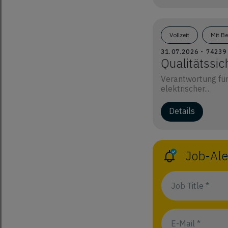
Vollzeit
Mit B
31.07.2026 - 742
Qualitätssi
Verantwortung für
elektrischer...
Details
Job-Ale