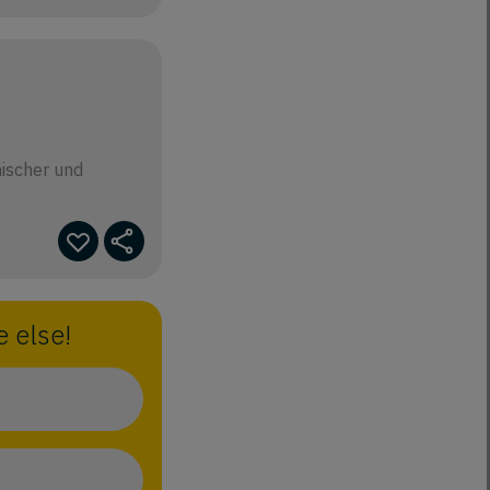
ischer und
 else!