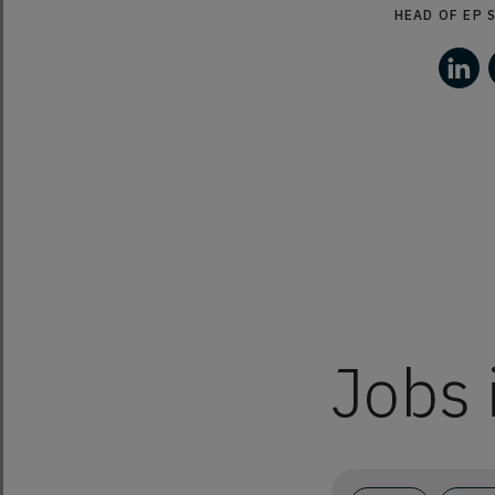
HEAD OF EP 
Jobs 