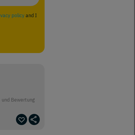
ivacy policy
and I
e und Bewertung