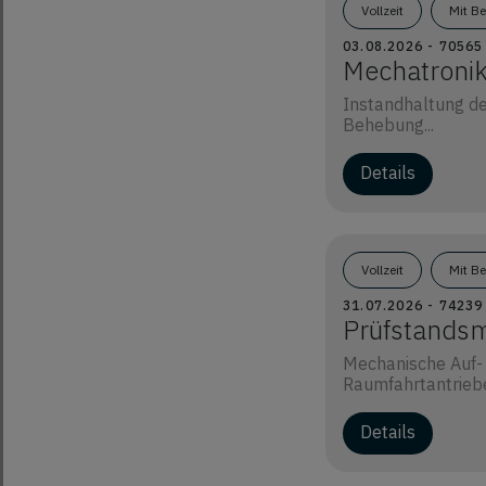
Vollzeit
Mit B
03.08.2026 - 7056
Mechatronik
Instandhaltung de
Behebung...
Details
Vollzeit
Mit B
31.07.2026 - 7423
Prüfstands
Mechanische Auf-
Raumfahrtantriebe
Details