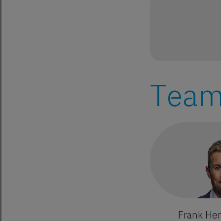
Team 
Frank He