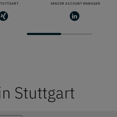
STUTTGART
SENIOR ACCOUNT MANAGER
in Stuttgart