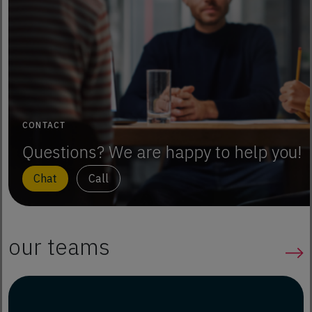
CONTACT
Questions? We are happy to help you!
Chat
Call
our teams