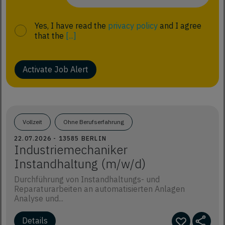
Yes, I have read the
privacy policy
and I agree
that the
[...]
Activate Job Alert
Vollzeit
Ohne Berufserfahrung
22.07.2026 - 13585 BERLIN
Industriemechaniker
Instandhaltung (m/w/d)
Durchführung von Instandhaltungs- und
Reparaturarbeiten an automatisierten Anlagen
Analyse und...
Details