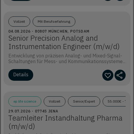
Vollzeit
Mit Berufserfahrung
04.08.2026 - 80807 MÜNCHEN, POTSDAM
Senior Precision Analog and
Instrumentation Engineer (m/w/d)
Entwicklung von präzisen Analog- und Mixed-Signal-
Schaltungen für Mess- und Kommunikationssysteme...
Details
ep life science
Vollzeit
Senior/Expert
55.000€ - 70.0
29.07.2026 - 07745 JENA
Teamleiter Instandhaltung Pharma
(m/w/d)