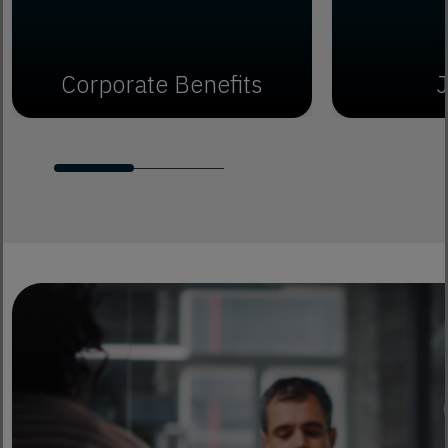
Corporate Benefits
J