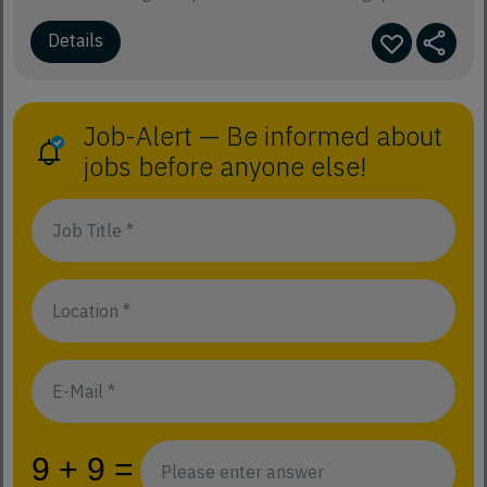
Details
Job-Alert — Be informed about
jobs before anyone else!