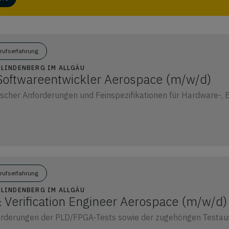
erufserfahrung
1 LINDENBERG IM ALLGÄU
oftwareentwickler Aerospace (m/w/d)
scher Anforderungen und Feinspezifikationen für Hardware-,
erufserfahrung
1 LINDENBERG IM ALLGÄU
 Verification Engineer Aerospace (m/w/d)
forderungen der PLD/FPGA-Tests sowie der zugehörigen Testausr