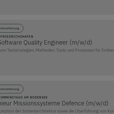
erufserfahrung
6 FRIEDRICHSHAFEN
ftware Quality Engineer (m/w/d)
von Teststrategien, Methoden, Tools und Prozessen für Embe
erufserfahrung
90 IMMENSTAAD AM BODENSEE
ieur Missionssysteme Defence (m/w/d)
zeption der Systemarchitektur sowie die Überführung von Kund