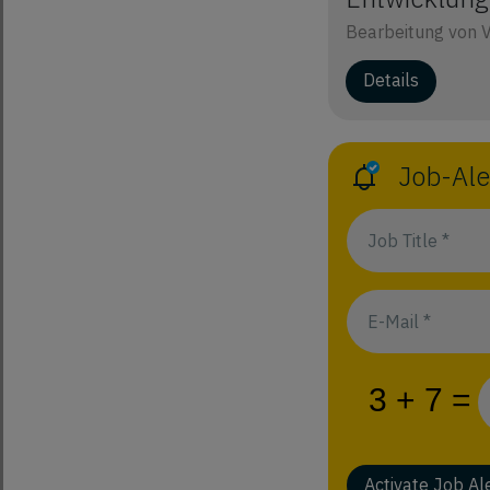
Bearbeitung von Vo
Details
Job-Ale
Activate Job Al