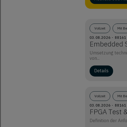
Vollzeit
Mit B
03.08.2026 - 8816
Embedded S
Umsetzung techni
von...
Details
Vollzeit
Mit B
03.08.2026 - 8816
FPGA Test &
Definition der An