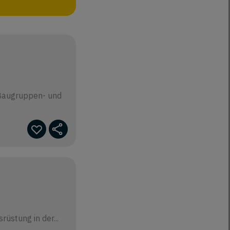
 Baugruppen- und
üstung in der...