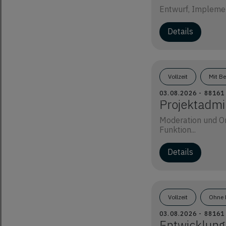
Entwurf, Implemen
Details
Vollzeit
Mit B
03.08.2026 - 8816
Projektadmi
Moderation und Or
Funktion...
Details
Vollzeit
Ohne 
03.08.2026 - 8816
Entwicklung