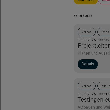
35 RESULTS
Vollzeit
Ohne 
03.08.2026 - 8823
Projektleit
Planen und Ausarbe
Details
Vollzeit
Mit B
03.08.2026 - 8821
Testingenie
Aufbauen und Wei