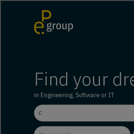
Find your d
in Engineering, Software or IT