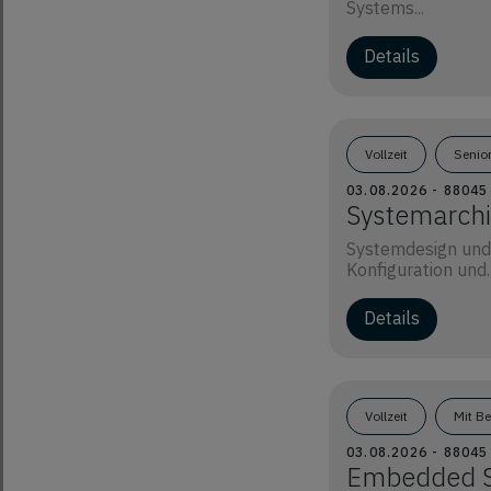
Systems...
Details
Vollzeit
Senio
03.08.2026 - 8804
Systemarchi
Systemdesign und
Konfiguration und..
Details
Vollzeit
Mit B
03.08.2026 - 8804
Embedded S