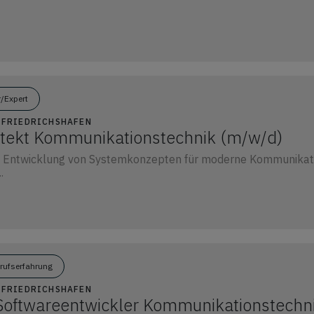
r/Expert
5 FRIEDRICHSHAFEN
tekt Kommunikationstechnik (m/w/d)
 Entwicklung von Systemkonzepten für moderne Kommunika
.
erufserfahrung
5 FRIEDRICHSHAFEN
oftwareentwickler Kommunikationstechn