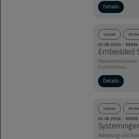
Details
Vollzeit
Mit B
03.08.2026 - 8804
Embedded So
Weiterentwickeln 
Durchführen...
Details
Vollzeit
Mit B
03.08.2026 - 880
Systemingen
Ableitung und Kon