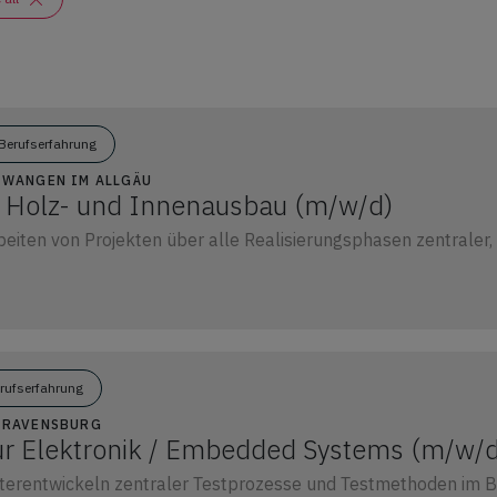
Berufserfahrung
9 WANGEN IM ALLGÄU
er Holz- und Innenausbau (m/w/d)
iten von Projekten über alle Realisierungsphasen zentraler, t
erufserfahrung
2 RAVENSBURG
ur Elektronik / Embedded Systems (m/w/d
terentwickeln zentraler Testprozesse und Testmethoden im 