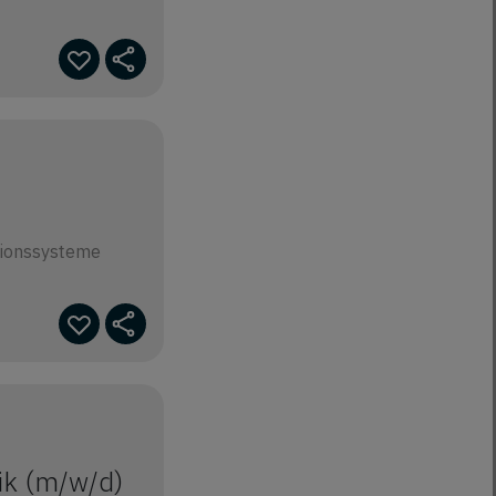
tionssysteme
ik (m/w/d)