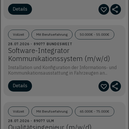
Details
Vollzeit
Mit Berufserfahrung
50.000€ - 55.000€
28.07.2026 - 89077 BUNDESWEIT
Software-Integrator
Kommunikationssystem (m/w/d)
Installation und Konfiguration der Informations‑ und
Kommunikationsausstattung in Fahrzeugen an...
Details
Vollzeit
Mit Berufserfahrung
65.000€ - 75.000€
28.07.2026 - 89077 ULM
Qualitätsingenieur (m/w/d)