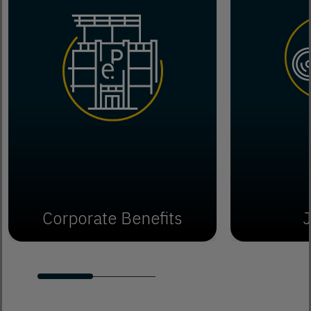
Corporate Benefits
J