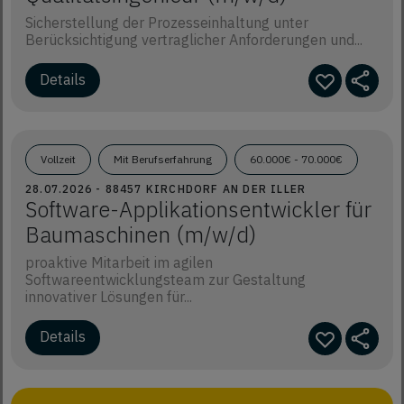
Sicherstellung der Prozesseinhaltung unter
Berücksichtigung vertraglicher Anforderungen und...
Details
Vollzeit
Mit Berufserfahrung
60.000€ - 70.000€
28.07.2026 - 88457 KIRCHDORF AN DER ILLER
Software-Applikationsentwickler für
Baumaschinen (m/w/d)
proaktive Mitarbeit im agilen
Softwareentwicklungsteam zur Gestaltung
innovativer Lösungen für...
Details