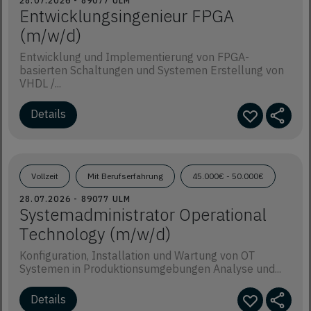
28.07.2026 - 89077 ULM
Entwicklungsingenieur FPGA
(m/w/d)
Entwicklung und Implementierung von FPGA-
basierten Schaltungen und Systemen Erstellung von
VHDL /...
Details
Vollzeit
Mit Berufserfahrung
45.000€ - 50.000€
28.07.2026 - 89077 ULM
Systemadministrator Operational
Technology (m/w/d)
Konfiguration, Installation und Wartung von OT
Systemen in Produktionsumgebungen Analyse und...
Details