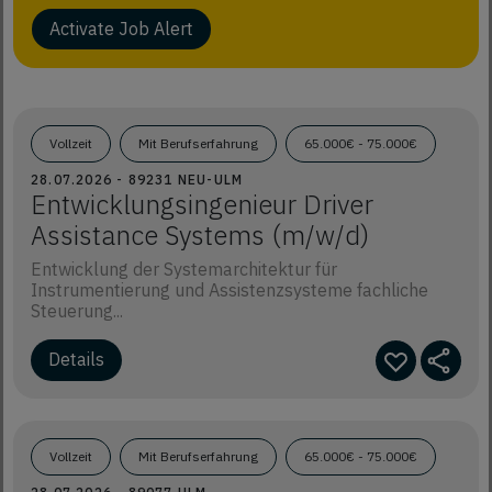
Activate Job Alert
Vollzeit
Mit Berufserfahrung
65.000€ - 75.000€
28.07.2026 - 89231 NEU-ULM
Entwicklungsingenieur Driver
Assistance Systems (m/w/d)
Entwicklung der Systemarchitektur für
Instrumentierung und Assistenzsysteme fachliche
Steuerung...
Details
Vollzeit
Mit Berufserfahrung
65.000€ - 75.000€