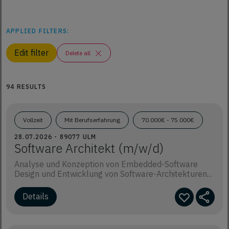
APPLIED FILTERS:
Edit filter
Delete all
94 RESULTS
Vollzeit
Mit Berufserfahrung
70.000€ - 75.000€
28.07.2026 - 89077 ULM
Software Architekt (m/w/d)
Analyse und Konzeption von Embedded-Software
Design und Entwicklung von Software-Architekturen...
Details