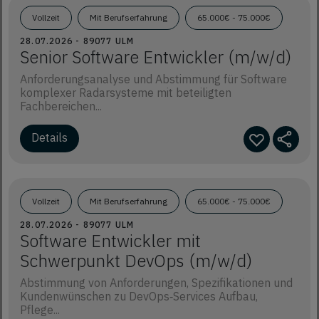
Vollzeit
Mit Berufserfahrung
65.000€ - 75.000€
28.07.2026 - 89077 ULM
Senior Software Entwickler (m/w/d)
Anforderungsanalyse und Abstimmung für Software
komplexer Radarsysteme mit beteiligten
Fachbereichen...
Details
Vollzeit
Mit Berufserfahrung
65.000€ - 75.000€
28.07.2026 - 89077 ULM
Software Entwickler mit
Schwerpunkt DevOps (m/w/d)
Abstimmung von Anforderungen, Spezifikationen und
Kundenwünschen zu DevOps‑Services Aufbau,
Pflege...