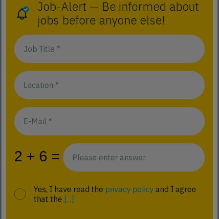
Job-Alert — Be informed about
jobs before anyone else!
Yes, I have read the
privacy policy
and I agree
that the
[...]