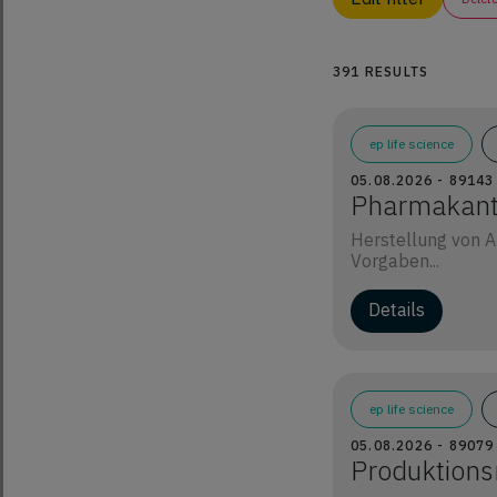
391 RESULTS
ep life science
05.08.2026 - 8914
Pharmakant 
Herstellung von A
Vorgaben...
Details
ep life science
05.08.2026 - 89079
Produktions