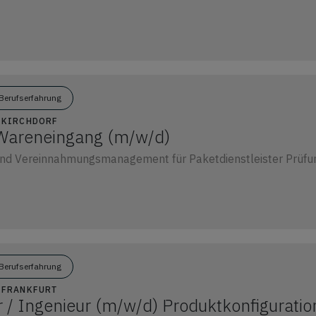
Berufserfahrung
7 KIRCHDORF
 Wareneingang (m/w/d)
nd Vereinnahmungsmanagement für Paketdienstleister Prüfun
Berufserfahrung
6 FRANKFURT
r / Ingenieur (m/w/d) Produktkonfiguratio