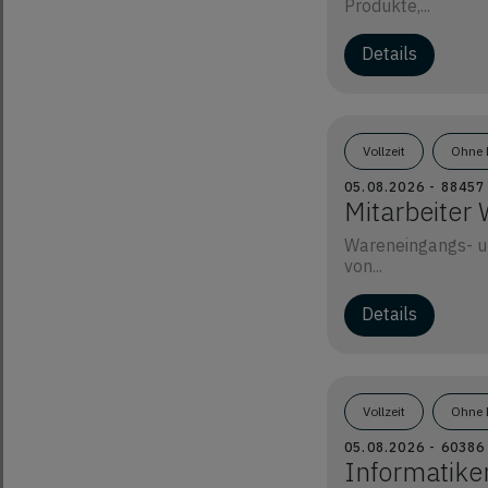
Produkte,...
Details
Vollzeit
Ohne 
05.08.2026 - 8845
Mitarbeiter
Wareneingangs- u
von...
Details
Vollzeit
Ohne 
05.08.2026 - 6038
Informatike