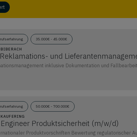
ert
erufserfahrung
35.000€ - 45.000€
0 BIBERACH
 Reklamations- und Lieferantenmanagem
ationsmanagement inklusive Dokumentation und Fallbearbeitu
erufserfahrung
50.000€ - 700.000€
6 KAUFERING
Engineer Produktsicherheit (m/w/d)
nationaler Produktvorschriften Bewertung regulatorischer A