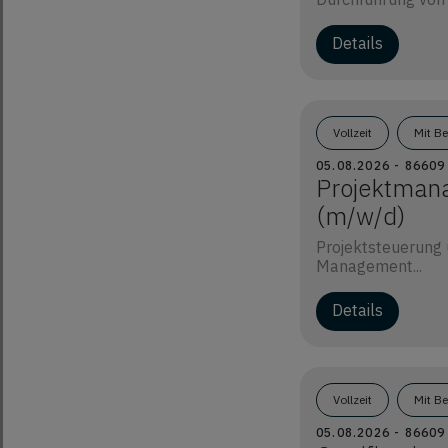
Details
Vollzeit
Mit B
05.08.2026 - 866
Projektmana
(m/w/d)
Projektsteuerung u
Management...
Details
Vollzeit
Mit B
05.08.2026 - 866