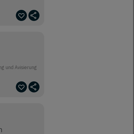
g und Avisierung
n