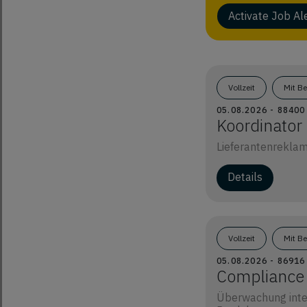
Activate Job Al
Vollzeit
Mit B
05.08.2026 - 8840
Koordinator
Lieferantenreklam
Details
Vollzeit
Mit B
05.08.2026 - 8691
Compliance 
Überwachung inter