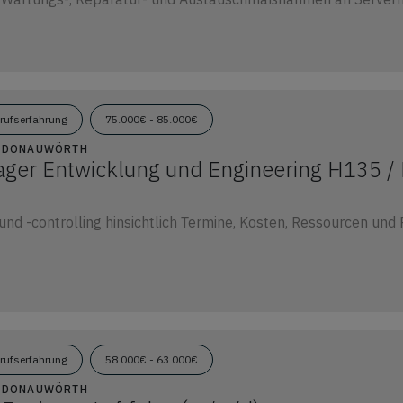
erufserfahrung
75.000€ - 85.000€
09 DONAUWÖRTH
ger Entwicklung und Engineering H135 /
nd -controlling hinsichtlich Termine, Kosten, Ressourcen und 
erufserfahrung
58.000€ - 63.000€
09 DONAUWÖRTH