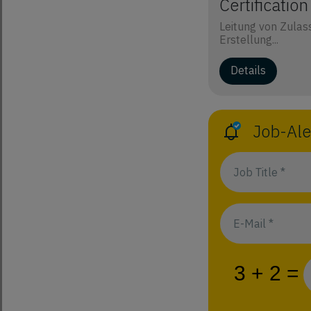
Certificatio
Leitung von Zulas
Erstellung...
Details
Job-Ale