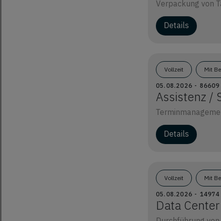
Verpackung von Ta
Details
Vollzeit
Mit B
05.08.2026 - 866
Assistenz / 
Terminmanagement
Details
Vollzeit
Mit B
05.08.2026 - 1497
Data Center
Durchführung von