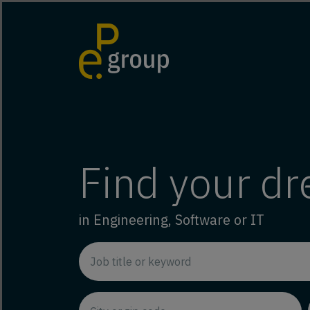
Find your d
in Engineering, Software or IT