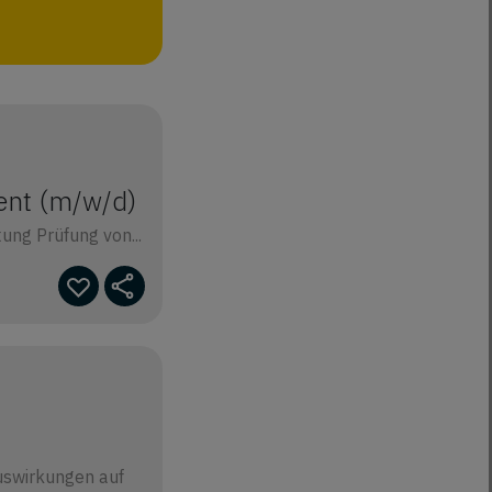
ent (m/w/d)
ng Prüfung von...
uswirkungen auf