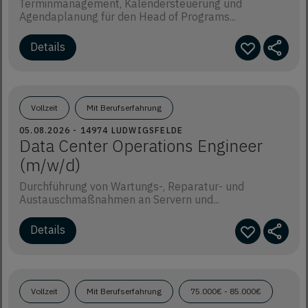
Terminmanagement, Kalendersteuerung und
Agendaplanung für den Head of Programs...
Details
Vollzeit
Mit Berufserfahrung
05.08.2026 - 14974 LUDWIGSFELDE
Data Center Operations Engineer
(m/w/d)
Durchführung von Wartungs-, Reparatur- und
Austauschmaßnahmen an Servern und...
Details
Vollzeit
Mit Berufserfahrung
75.000€ - 85.000€