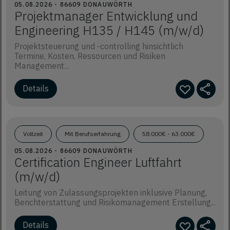
05.08.2026 - 86609 DONAUWÖRTH
Projektmanager Entwicklung und
Engineering H135 / H145 (m/w/d)
Projektsteuerung und -controlling hinsichtlich
Termine, Kosten, Ressourcen und Risiken
Management...
Details
Vollzeit
Mit Berufserfahrung
58.000€ - 63.000€
05.08.2026 - 86609 DONAUWÖRTH
Certification Engineer Luftfahrt
(m/w/d)
Leitung von Zulassungsprojekten inklusive Planung,
Berichterstattung und Risikomanagement Erstellung...
Details