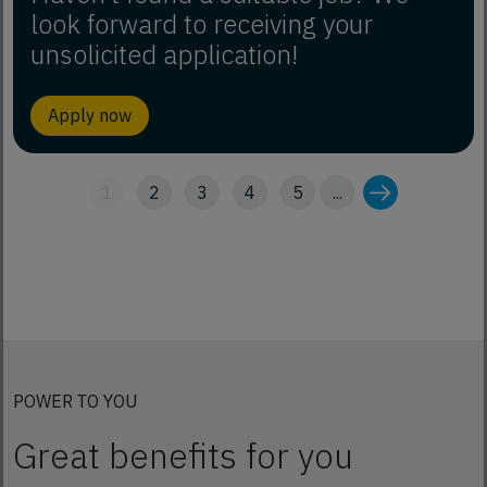
look forward to receiving your
unsolicited application!
Apply now
1
2
3
4
5
...
POWER TO YOU
Great benefits for you