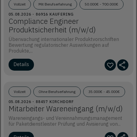
Vollzeit
Mit Berufserfahrung
50.000€ - 700.000€
05.08.2026 - 86916 KAUFERING
Compliance Engineer
Produktsicherheit (m/w/d)
Überwachung internationaler Produktvorschriften
Bewertung regulatorischer Auswirkungen auf
Produkte,...
Details
Vollzeit
Ohne Berufserfahrung
35.000€ - 45.000€
05.08.2026 - 88457 KIRCHDORF
Mitarbeiter Wareneingang (m/w/d)
Wareneingangs- und Vereinnahmungsmanagement
für Paketdienstleister Prüfung und Avisierung von...