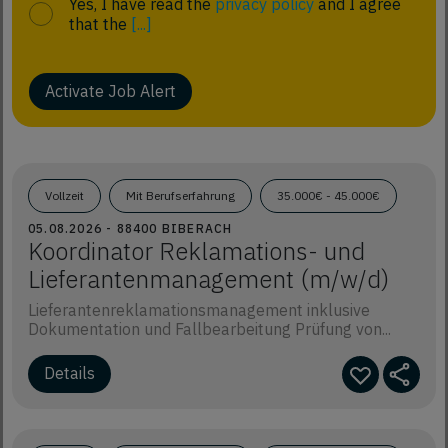
Yes, I have read the
privacy policy
and I agree
that the
[...]
Activate Job Alert
Vollzeit
Mit Berufserfahrung
35.000€ - 45.000€
05.08.2026 - 88400 BIBERACH
Koordinator Reklamations- und
Lieferantenmanagement (m/w/d)
Lieferantenreklamationsmanagement inklusive
Dokumentation und Fallbearbeitung Prüfung von...
Details