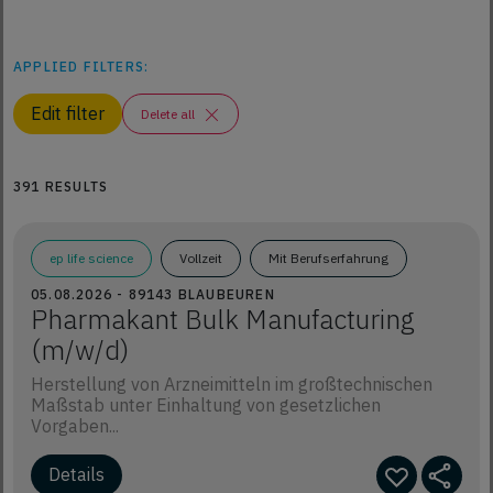
APPLIED FILTERS:
Edit filter
Delete all
391 RESULTS
ep life science
Vollzeit
Mit Berufserfahrung
05.08.2026 - 89143 BLAUBEUREN
Pharmakant Bulk Manufacturing
(m/w/d)
Herstellung von Arzneimitteln im großtechnischen
Maßstab unter Einhaltung von gesetzlichen
Vorgaben...
Details