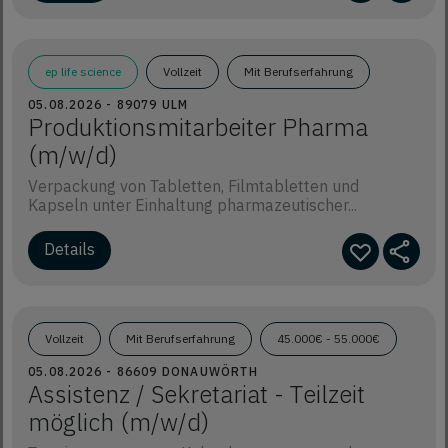
ep life science
Vollzeit
Mit Berufserfahrung
05.08.2026 - 89079 ULM
Produktionsmitarbeiter Pharma
(m/w/d)
Verpackung von Tabletten, Filmtabletten und
Kapseln unter Einhaltung pharmazeutischer...
Details
Vollzeit
Mit Berufserfahrung
45.000€ - 55.000€
05.08.2026 - 86609 DONAUWÖRTH
Assistenz / Sekretariat - Teilzeit
möglich (m/w/d)