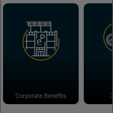
Corporate Benefits
J