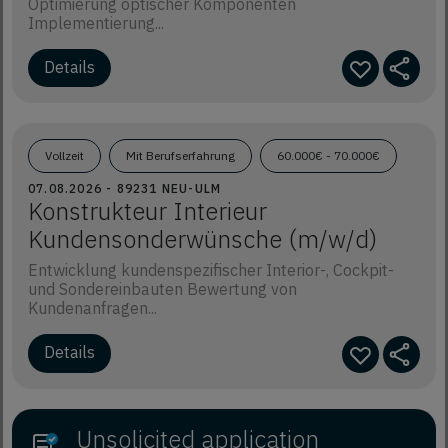
Optimierung optischer Komponenten
Implementierung...
Details
Vollzeit
Mit Berufserfahrung
60.000€ - 70.000€
07.08.2026 - 89231 NEU-ULM
Konstrukteur Interieur
Kundensonderwünsche (m/w/d)
Entwicklung kundenspezifischer Interior-, Cockpit-
und Sondereinbauten Bewertung von
Kundenanfragen...
Details
Unsolicited application