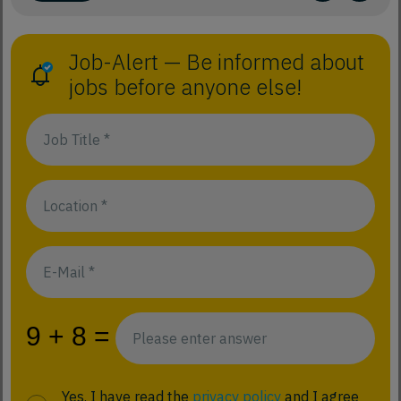
Job-Alert — Be informed about
jobs before anyone else!
Yes, I have read the
privacy policy
and I agree