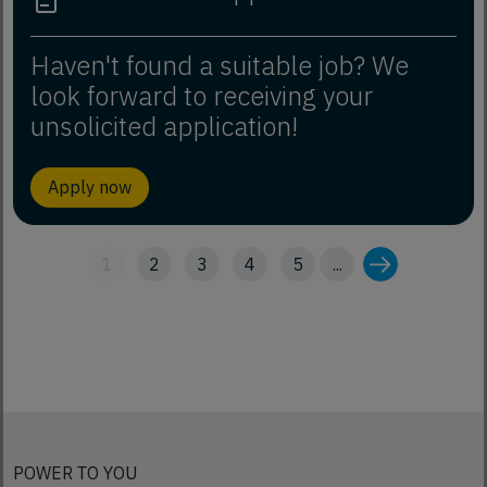
Haven't found a suitable job? We
look forward to receiving your
unsolicited application!
Apply now
1
2
3
4
5
...
POWER TO YOU