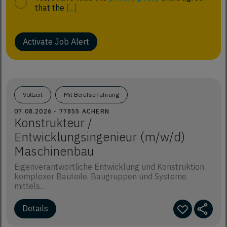
that the
[...]
Activate Job Alert
Vollzeit
Mit Berufserfahrung
07.08.2026 - 77855 ACHERN
Konstrukteur /
Entwicklungsingenieur (m/w/d)
Maschinenbau
Eigenverantwortliche Entwicklung und Konstruktion
komplexer Bauteile, Baugruppen und Systeme
mittels...
Details