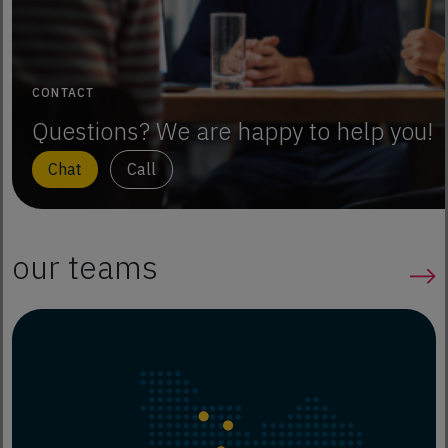
CONTACT
Questions? We are happy to help you!
Chat
Call
our teams