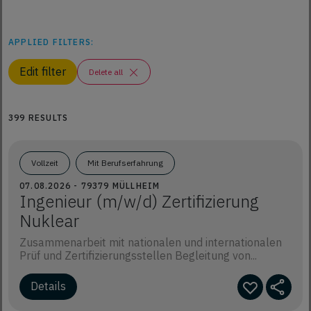
APPLIED FILTERS:
Edit filter
Delete all
399 RESULTS
Vollzeit
Mit Berufserfahrung
07.08.2026 - 79379 MÜLLHEIM
Ingenieur (m/w/d) Zertifizierung
Nuklear
Zusammenarbeit mit nationalen und internationalen
Prüf und Zertifizierungsstellen Begleitung von...
Details