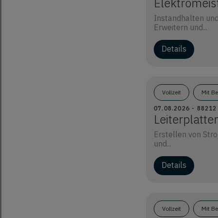
Elektromeis
Instandhalten und
Erweitern und...
Details
Vollzeit
Mit B
07.08.2026 - 8821
Leiterplatte
Erstellen von Str
und...
Details
Vollzeit
Mit B