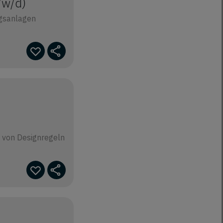
/w/d)
ngsanlagen
g von Designregeln