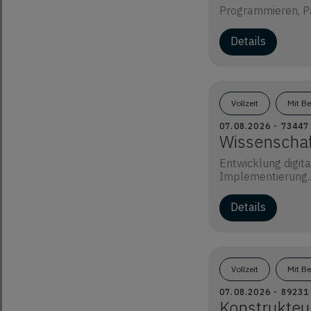
Programmieren, P
Details
Vollzeit
Mit B
07.08.2026 - 734
Wissenschaft
Entwicklung digi
Implementierung..
Details
Vollzeit
Mit B
07.08.2026 - 8923
Konstrukteu