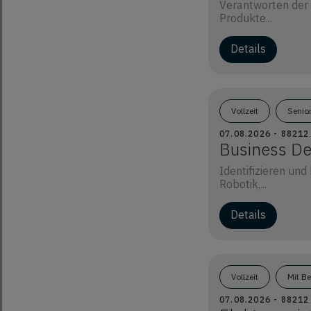
Verantworten der 
Produkte...
Details
Vollzeit
Senio
07.08.2026 - 8821
Business De
Identifizieren un
Robotik,...
Details
Vollzeit
Mit B
07.08.2026 - 8821