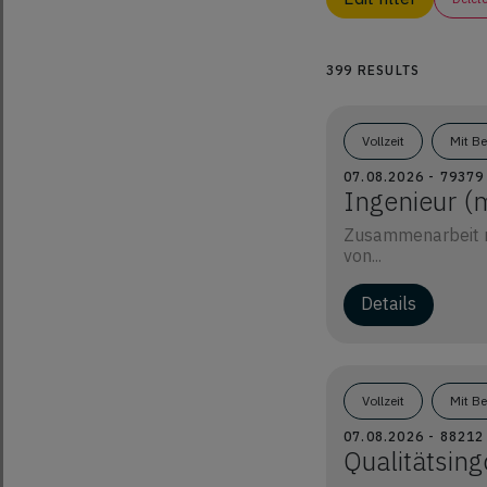
399 RESULTS
Vollzeit
Mit B
07.08.2026 - 7937
Ingenieur (m
Zusammenarbeit mi
von...
Details
Vollzeit
Mit B
07.08.2026 - 8821
Qualitätsin