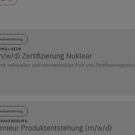
erufserfahrung
9 MÜLLHEIM
/w/d) Zertifizierung Nuklear
t nationalen und internationalen Prüf und Zertifizierungsste
erufserfahrung
2 RAVENSBURG
genieur Produktentstehung (m/w/d)