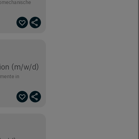
romechanische
ion (m/w/d)
gmente in