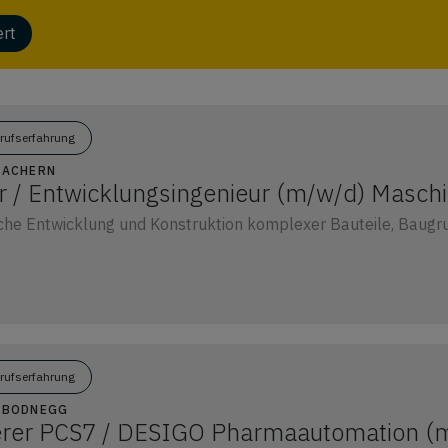
ert
erufserfahrung
5 ACHERN
r / Entwicklungsingenieur (m/w/d) Masch
che Entwicklung und Konstruktion komplexer Bauteile, Baug
erufserfahrung
5 BODNEGG
rer PCS7 / DESIGO Pharmaautomation (