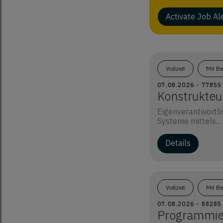
Activate Job Al
Vollzeit
Mit B
07.08.2026 - 7785
Konstrukteu
Eigenverantwortli
Systeme mittels...
Details
Vollzeit
Mit B
07.08.2026 - 8828
Programmie